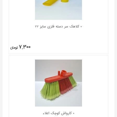
0 کلاهک سر دسته فلزی سایز 22
7,300
تومان
0 کارواش کوچک اعلاء