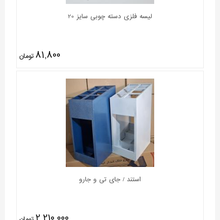
لیسه فلزی دسته چوبی سایز 20
81,800
تومان
استند / جای تی و جارو
2,210,000
تومان