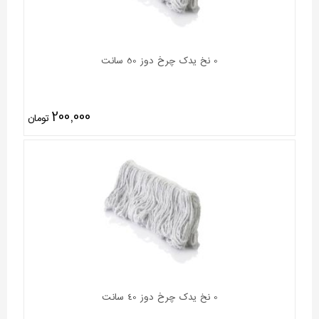
0 نخ یدک چرخ دوز 50 سانت
200,000
تومان
0 نخ یدک چرخ دوز 40 سانت