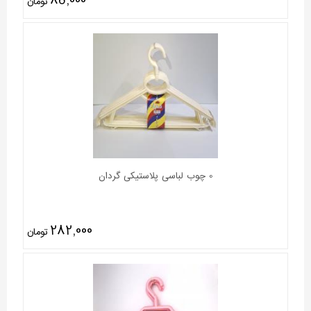
85,000
تومان
0 چوب لباسی پلاستیکی گردان
282,000
تومان