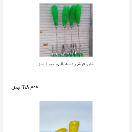
جارو فراشی دسته فلزی خور / سبز
618,000
تومان