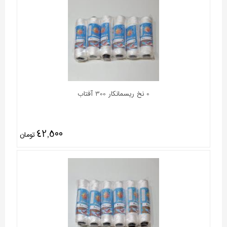
0 نخ ریسمانکار 300 آفتاب
42,500
تومان