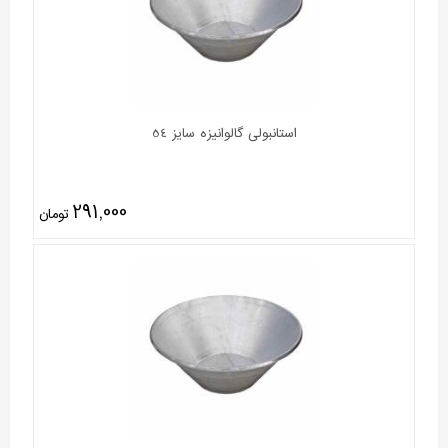
استانبولی گالوانیزه سایز 54
291,000
تومان