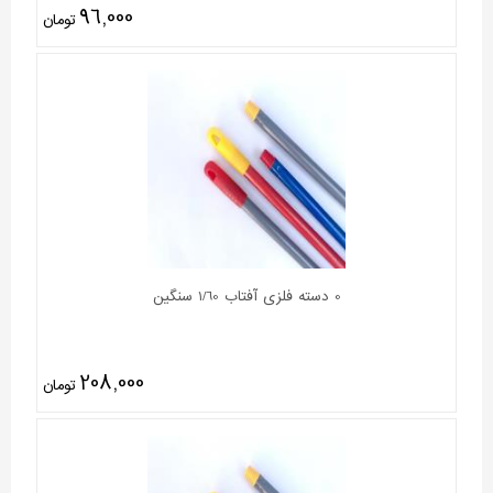
96,000
تومان
0 دسته فلزی آفتاب 1/60 سنگین
208,000
تومان