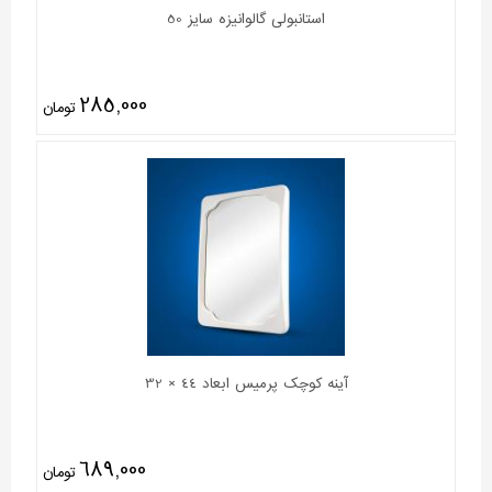
استانبولی گالوانیزه سایز 50
285,000
تومان
آینه کوچک پرمیس ابعاد 44 × 32
689,000
تومان