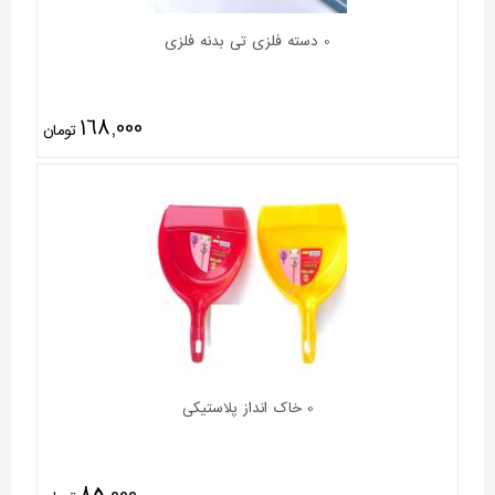
0 دسته فلزی تی بدنه فلزی
168,000
تومان
0 خاک انداز پلاستیکی