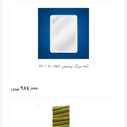
آینه بزرگ پرمیس ابعاد 40 × 54
984,000
تومان