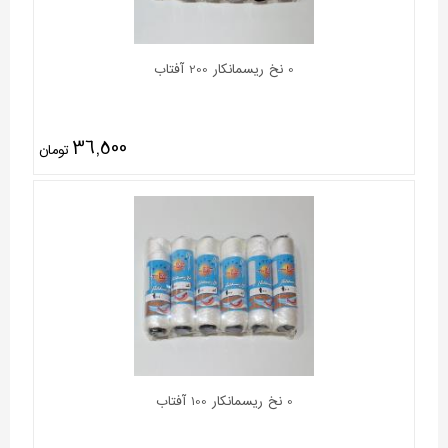
0 نخ ریسمانکار 200 آفتاب
36,500
تومان
0 نخ ریسمانکار 100 آفتاب