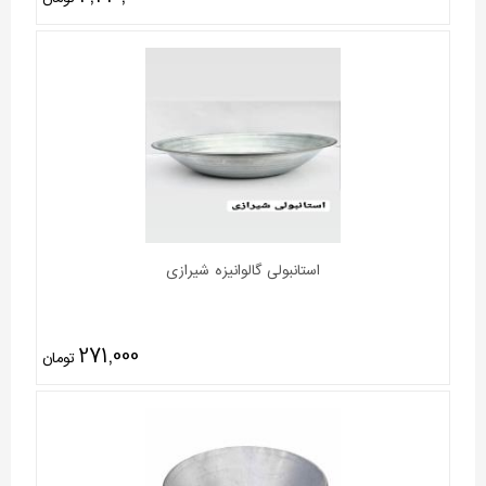
استانبولی گالوانیزه شیرازی
271,000
تومان