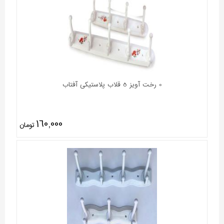
0 رخت آویز 5 قلاب پلاستیکی آفتاب
160,000
تومان