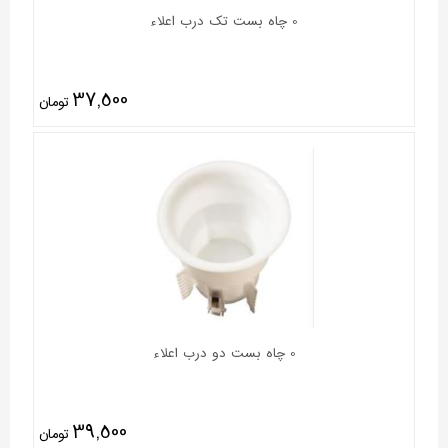
0 چاه بست تک درب اعلاء
37,500
تومان
0 چاه بست دو درب اعلاء
39,500
تومان