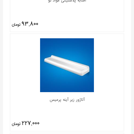
آفتابه پلاستیکی مواد نو
93,800
تومان
آتاژور زیر آینه پرمیس
227,000
تومان