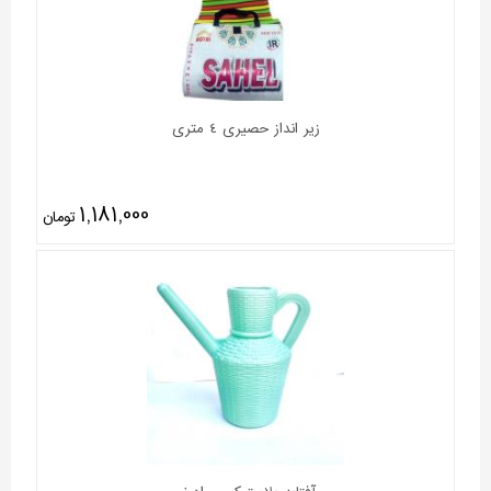
زیر انداز حصیری 4 متری
1,181,000
تومان